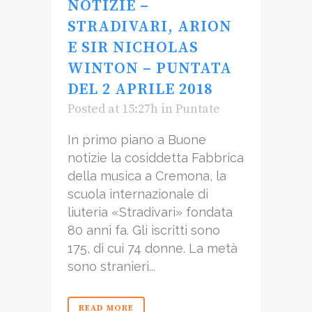
NOTIZIE –
STRADIVARI, ARION
E SIR NICHOLAS
WINTON – PUNTATA
DEL 2 APRILE 2018
Posted at 15:27h
in
Puntate
In primo piano a Buone
notizie la cosiddetta Fabbrica
della musica a Cremona, la
scuola internazionale di
liuteria «Stradivari» fondata
80 anni fa. Gli iscritti sono
175, di cui 74 donne. La metà
sono stranieri...
READ MORE