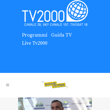
Programmi
Guida TV
Live Tv2000