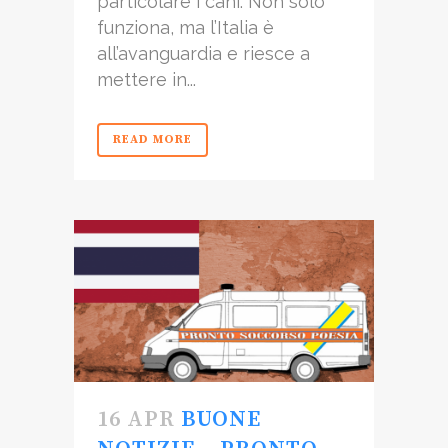
particolare i cani. Non solo
funziona, ma l’Italia è
all’avanguardia e riesce a
mettere in...
READ MORE
16 APR
BUONE