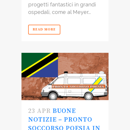
progetti fantastici in grandi
ospedali, come al Meyer...
READ MORE
23 APR
BUONE
NOTIZIE – PRONTO
SOCCORSO POESIA IN