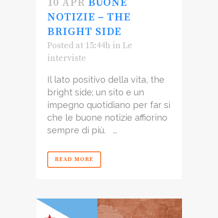
10 APR
BUONE
NOTIZIE – THE
BRIGHT SIDE
Posted at 15:44h
in
Le
interviste
Il lato positivo della vita, the
bright side; un sito e un
impegno quotidiano per far sì
che le buone notizie affiorino
sempre di più. ...
READ MORE