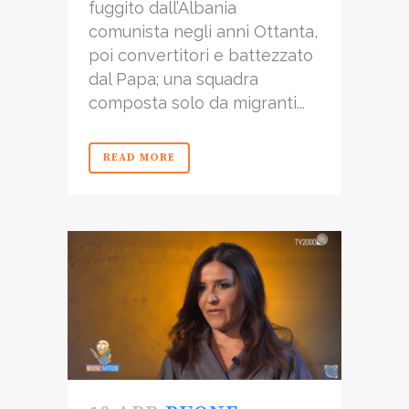
fuggito dall’Albania
comunista negli anni Ottanta,
poi convertitori e battezzato
dal Papa; una squadra
composta solo da migranti...
READ MORE