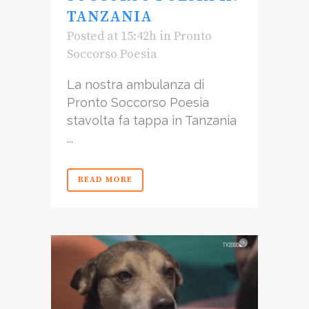
TANZANIA
Posted at 15:42h
in
Pronto
Soccorso Poesia
La nostra ambulanza di
Pronto Soccorso Poesia
stavolta fa tappa in Tanzania
...
READ MORE