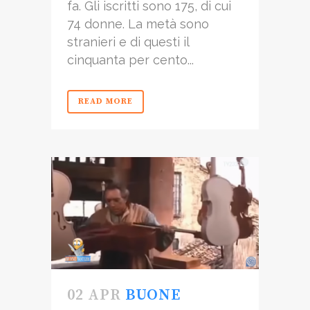
fa. Gli iscritti sono 175, di cui
74 donne. La metà sono
stranieri e di questi il
cinquanta per cento...
READ MORE
02 APR
BUONE