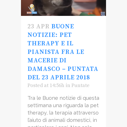
23 APR
BUONE
NOTIZIE: PET
THERAPY E IL
PIANISTA FRA LE
MACERIE DI
DAMASCO – PUNTATA
DEL 23 APRILE 2018
Posted at 14:56h
in
Puntate
Tra le Buone notizie di questa
settimana una riguarda la pet
therapy, la terapia attraverso
l’aiuto di animali domestici, in