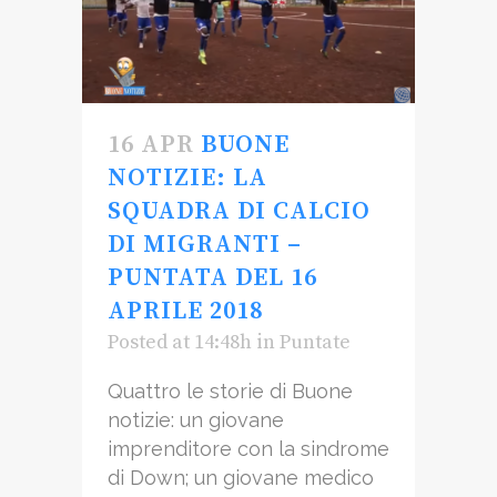
16 APR
BUONE
NOTIZIE: LA
SQUADRA DI CALCIO
DI MIGRANTI –
PUNTATA DEL 16
APRILE 2018
Posted at 14:48h
in
Puntate
Quattro le storie di Buone
notizie: un giovane
imprenditore con la sindrome
di Down; un giovane medico