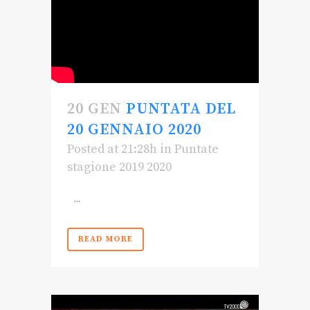
20 GEN
PUNTATA DEL
20 GENNAIO 2020
Posted at 21:28h
in
Puntate
stagione 2019 2020
...
READ MORE