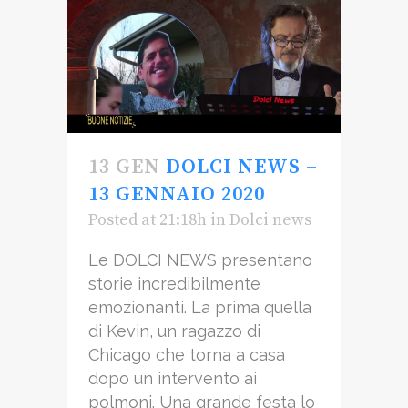
13 GEN
DOLCI NEWS –
13 GENNAIO 2020
Posted at 21:18h
in
Dolci news
Le DOLCI NEWS presentano
storie incredibilmente
emozionanti. La prima quella
di Kevin, un ragazzo di
Chicago che torna a casa
dopo un intervento ai
polmoni. Una grande festa lo