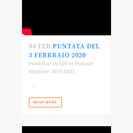
04 FEB
PUNTATA DEL
3 FEBBRAIO 2020
Posted at 16:12h
in
Puntate
stagione 2019 2020
...
READ MORE