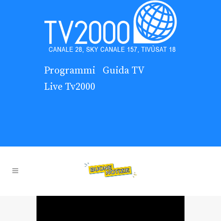
Programmi
Guida TV
Live Tv2000