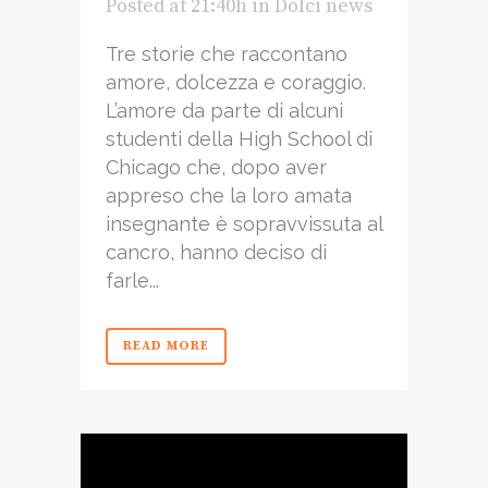
Posted at 21:40h
in
Dolci news
Tre storie che raccontano
amore, dolcezza e coraggio.
L’amore da parte di alcuni
studenti della High School di
Chicago che, dopo aver
appreso che la loro amata
insegnante è sopravvissuta al
cancro, hanno deciso di
farle...
READ MORE