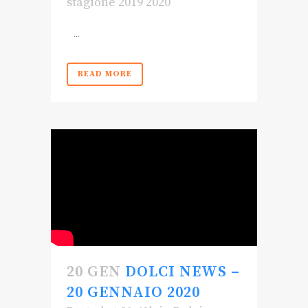
stagione 2019 2020
...
READ MORE
20 GEN
DOLCI NEWS –
20 GENNAIO 2020