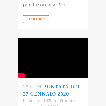
pronto soccorso. Sta...
READ MORE
27 GEN
PUNTATA DEL
27 GENNAIO 2020
Posted at 21:09h
in
Puntate