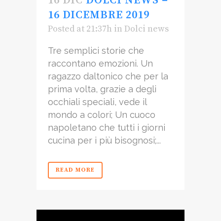
16 DIC
DOLCI NEWS –
16 DICEMBRE 2019
Posted at 21:37h
in
Dolci news
Tre semplici storie che
raccontano emozioni. Un
ragazzo daltonico che per la
prima volta, grazie a degli
occhiali speciali, vede il
mondo a colori; Un cuoco
napoletano che tutti i giorni
cucina per i più bisognosi;...
READ MORE