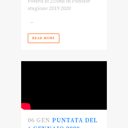
Posted at 21:08h
in
Puntate
stagione 2019 2020
...
READ MORE
06 GEN
PUNTATA DEL