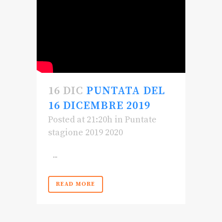
16 DIC
PUNTATA DEL
16 DICEMBRE 2019
Posted at 21:20h
in
Puntate
stagione 2019 2020
...
READ MORE