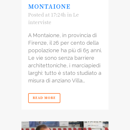
MONTAIONE
Posted at 17:24h
in
Le
interviste
A Montaione, in provincia di
Firenze, il 26 per cento della
popolazione ha più di 65 anni.
Le vie sono senza barriere
architettoniche, i marciapiedi
larghi: tutto è stato studiato a
misura di anziano Villa...
READ MORE