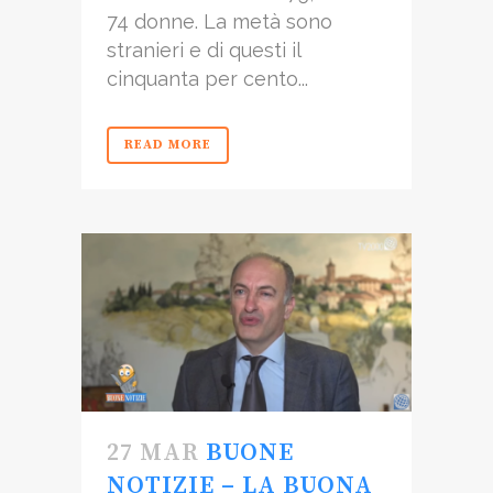
74 donne. La metà sono
stranieri e di questi il
cinquanta per cento...
READ MORE
27 MAR
BUONE
NOTIZIE – LA BUONA