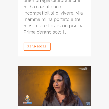
un’emorragia celebrale che
mi ha causato una
incompatibilità di vivere. Mia
mamma mi ha portato a tre
mesi a fare terapia in piscina.
Prima c’erano solo i...
READ MORE