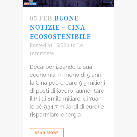
05 FEB
BUONE
NOTIZIE – CINA
ECOSOSTENIBILE
Posted at 15:52h
in
Le
interviste
Decarbonizzando la sua
economia, in meno di 5 anni
la Cina può creare 9,5 milioni
di posti di lavoro, aumentare
il Pil di 8mila miliardi di Yuan
(cioè 934,7 miliardi di euro) e
risparmiare energia...
READ MORE