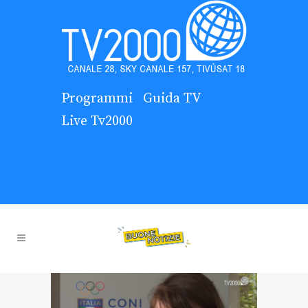
Programmi
Guida TV
Live Tv2000