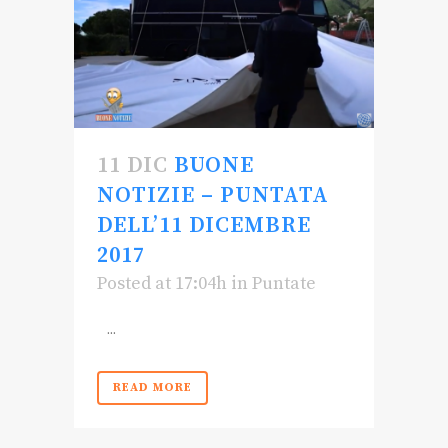
11 DIC
BUONE
NOTIZIE – PUNTATA
DELL’11 DICEMBRE
2017
Posted at 17:04h
in
Puntate
...
READ MORE