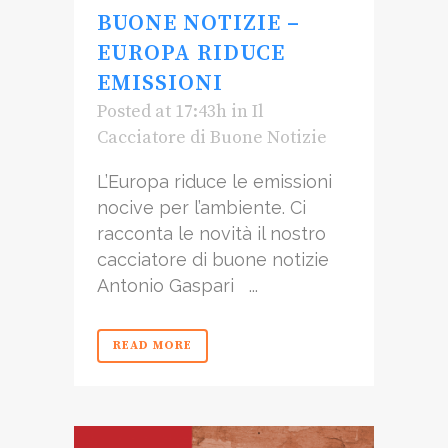
BUONE NOTIZIE –
EUROPA RIDUCE
EMISSIONI
Posted at 17:43h
in
Il
Cacciatore di Buone Notizie
L’Europa riduce le emissioni
nocive per l’ambiente. Ci
racconta le novità il nostro
cacciatore di buone notizie
Antonio Gaspari ...
READ MORE