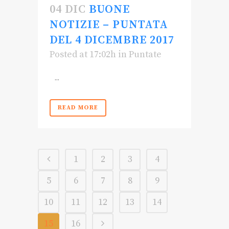
04 DIC
BUONE
NOTIZIE – PUNTATA
DEL 4 DICEMBRE 2017
Posted at 17:02h
in
Puntate
...
READ MORE
1
2
3
4
5
6
7
8
9
10
11
12
13
14
15
16