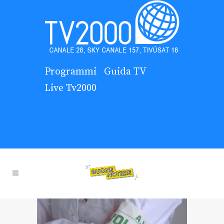
Programmi
Guida TV
Live Tv2000