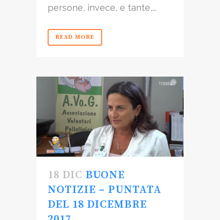
persone, invece, e tante,...
READ MORE
18 DIC
BUONE
NOTIZIE – PUNTATA
DEL 18 DICEMBRE
2017