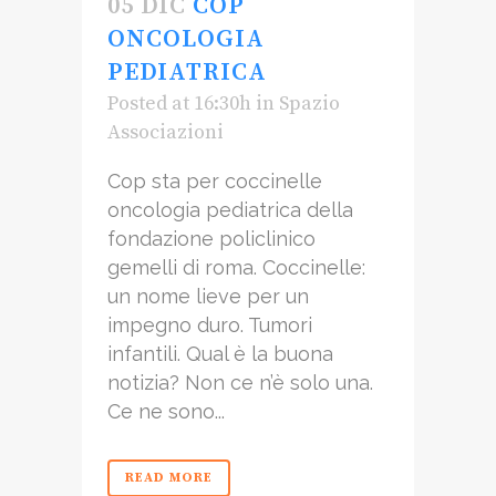
05 DIC
COP
ONCOLOGIA
PEDIATRICA
Posted at 16:30h
in
Spazio
Associazioni
Cop sta per coccinelle
oncologia pediatrica della
fondazione policlinico
gemelli di roma. Coccinelle:
un nome lieve per un
impegno duro. Tumori
infantili. Qual è la buona
notizia? Non ce n’è solo una.
Ce ne sono...
READ MORE