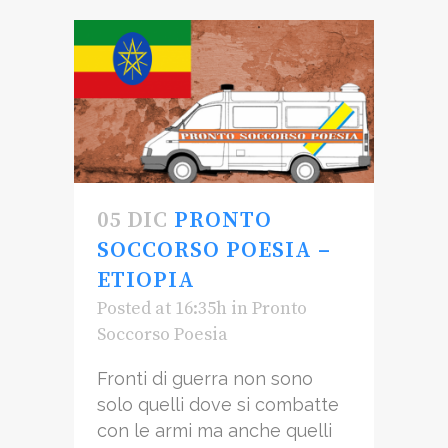
05 DIC
PRONTO
SOCCORSO POESIA –
ETIOPIA
Posted at 16:35h
in
Pronto
Soccorso Poesia
Fronti di guerra non sono
solo quelli dove si combatte
con le armi ma anche quelli