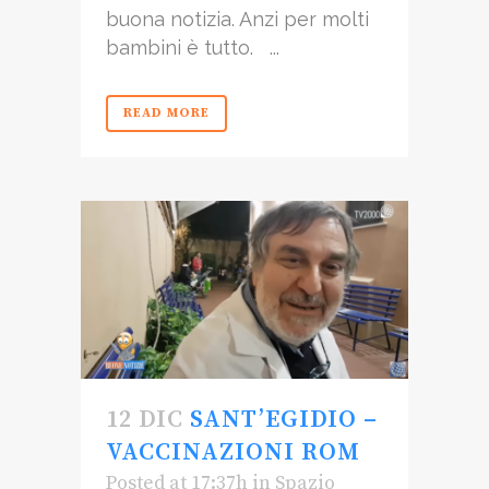
buona notizia. Anzi per molti
bambini è tutto. ...
READ MORE
12 DIC
SANT’EGIDIO –
VACCINAZIONI ROM
Posted at 17:37h
in
Spazio