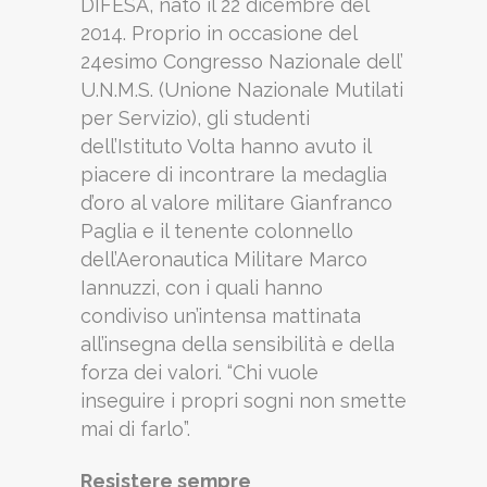
DIFESA, nato il 22 dicembre del
2014. Proprio in occasione del
24esimo Congresso Nazionale dell’
U.N.M.S. (Unione Nazionale Mutilati
per Servizio), gli studenti
dell’Istituto Volta hanno avuto il
piacere di incontrare la medaglia
d’oro al valore militare Gianfranco
Paglia e il tenente colonnello
dell’Aeronautica Militare Marco
Iannuzzi, con i quali hanno
condiviso un’intensa mattinata
all’insegna della sensibilità e della
forza dei valori. “Chi vuole
inseguire i propri sogni non smette
mai di farlo”.
Resistere sempre