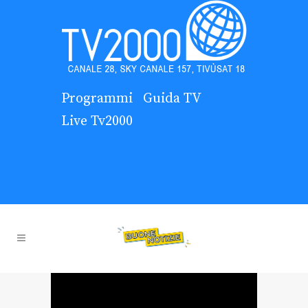
Programmi
Guida TV
Live Tv2000