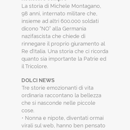
La storia di Michele Montagano,
98 anni, internato militare che,
insieme ad altri 600.000 soldati
dicono “NO” alla Germania
nazifascista che chiede di
rinnegare il proprio giuramento al
Re d’Italia. Una storia che ci ricorda
quanto sia importante la Patrie ed
il Tricolore.
DOLCI NEWS
Tre storie emozionanti di vita
ordinaria raccontano la bellezza
che si nasconde nelle piccole
cose.
• Nonna e nipote, diventati ormai
virali sul web, hanno ben pensato