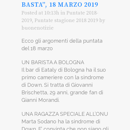
BASTA”, 18 MARZO 2019
Posted at 10:13h
in
Puntate 2018-
2019
,
Puntate stagione 2018 2019
by
buonenotizie
Ecco gli argomenti della puntata
del 18 marzo
UN BARISTA A BOLOGNA
Il bar di Eataly di Bologna ha il suo
primo cameriere con la sindrome
di Down. Si tratta di Giovanni
Brischetta, 29 anni, grande fan di
Gianni Morandi.
UNA RAGAZZA SPECIALE ALL’ONU
Marta Sodano ha la sindrome di
Down. E’ convinta che non siano gli