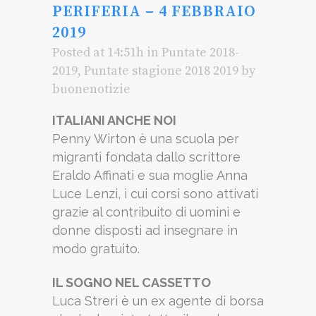
PERIFERIA – 4 FEBBRAIO
2019
Posted at 14:51h
in
Puntate 2018-
2019
,
Puntate stagione 2018 2019
by
buonenotizie
ITALIANI ANCHE NOI
Penny Wirton è una scuola per
migranti fondata dallo scrittore
Eraldo Affinati e sua moglie Anna
Luce Lenzi, i cui corsi sono attivati
grazie al contribuito di uomini e
donne disposti ad insegnare in
modo gratuito.
IL SOGNO NEL CASSETTO
Luca Streri è un ex agente di borsa