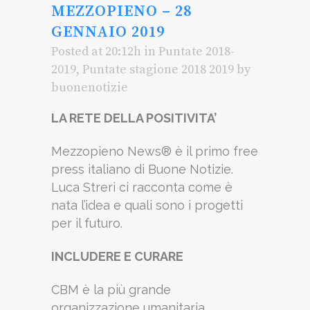
MEZZOPIENO – 28
GENNAIO 2019
Posted at 20:12h
in
Puntate 2018-
2019
,
Puntate stagione 2018 2019
by
buonenotizie
LA RETE DELLA POSITIVITA’
Mezzopieno News® è il primo free
press italiano di Buone Notizie.
Luca Streri ci racconta come è
nata l’idea e quali sono i progetti
per il futuro.
INCLUDERE E CURARE
CBM è la più grande
organizzazione umanitaria