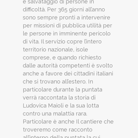
e salvataggio di persone in
difficoltà. Per 365 giorni all’anno
sono sempre pronti a intervenire
per missioni di pubblica utilità per
le persone in imminente pericolo
di vita. Il servizio copre l’intero
territorio nazionale, isole
comprese, e quando richiesto
dalle autorità competenti è svolto
anche a favore dei cittadini italiani
che si trovano all’estero. In
particolare durante la puntata
verrà raccontata la storia di
Ludovica Maioli e la sua lotta
contro una malattia rara.
Particolare è anche Il cantiere che
troveremo come racconto
all’interno della puntata la cui